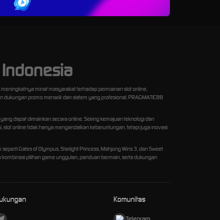
 Indonesia
ah meningkatnya minat masyarakat terhadap permainan slot online,
gan dukungan promo menarik dan sistem yang profesional, PRAGMATIC88
rn yang dapat dimainkan secara online. Seiring kemajuan teknologi dan
i, slot online tidak hanya mengandalkan keberuntungan, tetapi juga inovasi
eperti Gates of Olympus, Starlight Princess, Mahjong Wins 3, dan Sweet
an kombinasi pilihan game unggulan, panduan bermain, serta dukungan
ukungan
Komunitas
Telegram