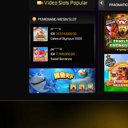
Video Slots Popular
PEMENANG MESIN SLOT
m****a
IDR
14,514,600.00
Gates of Olympus 1000
pe****4
IDR
7,748,000.00
Sweet Bonanza
rosy****8
IDR
6,092,950.00
Sweet Bonanza 2500
bark****8
IDR
4,945,900.00
Gates of Olympus 1000
ardiana****1
IDR
4,921,390.00
Gates of Olympus Super
Scatter