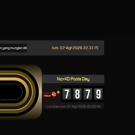
Jum, 07-Agt-2026 22.31.15
mungkin ditimbulkan.
Pemeliharaan Terjadwal: MarbleX pada 31-Jul-2026 dari 00.00.00 samp
Nex4D Pools Day
Live Draw Jum, 07-Agt-2026 00.00.00