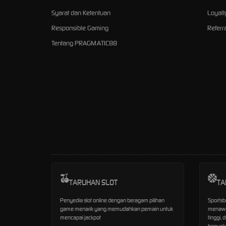
Syarat dan Ketentuan
Loyalt
Responsible Gaming
Referr
Tentang PRAGMATIC88
TARUHAN SLOT
TA
Penyedia slot online dengan beragam pilihan
Sportsb
game menarik yang memudahkan pemain untuk
menawar
mencapai jackpot
tinggi,
banyak 