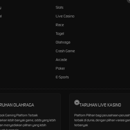
y
Slots
al
Live Casino
Race
Togel
Olahraga
Crash Game
Arcade
Poker
E-Sports
RUHAN OLAHRAGA
TARUHAN LIVE KASINO
ook Gaming Platform Terbaik
Platform Pilihan bagi perusahaan-perusa
kan lebih banyak game, odds yang lebih
terbaik di dunia, dengan pilihan variasi g
 dan menyediakan pilihan yang lebih
terbanyak
untuk pemain.