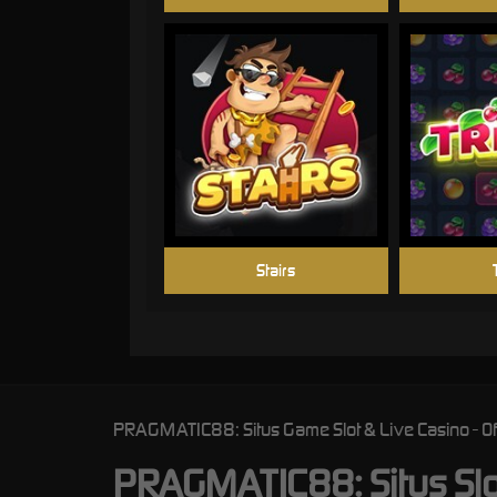
Stairs
PRAGMATIC88: Situs Game Slot & Live Casino - Offi
PRAGMATIC88: Situs Slo