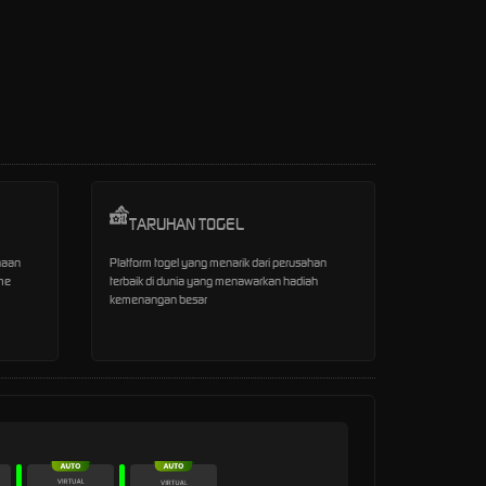
TARUHAN TOGEL
haan
Platform togel yang menarik dari perusahan
ame
terbaik di dunia yang menawarkan hadiah
kemenangan besar