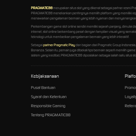
PRAGMATIC88
merupakan situs slot yang dikenal sebagai partner resmi Pr
PRAGMATIC88 menekankan pentingnya memilih platform yang memiliki repu
menawarkan pengalaman bermain yang lebih nyaman dan menyenangkan
Perkembangan game slot online sendiri memiliki sejarah panjang, dimulai dar
internet, slot online berkembang pesat dengan tampilan visual yang semakin
teknologi untuk memberikan pengalaman bermain yang lebih interaktif.
Sebagai
partner Pragmatic Play
dan bagian dari Pragmatic Group Indonesia,
Bonanza. Selain itu, pemain juga dibekali tips bermain seperti memilih g
sistem yang kredibel, PRAGMATIC88 diposisikan sebagai salah satu situs sl
Kebijaksanaan
Platf
Pusat Bantuan
Promo
Syarat dan Ketentuan
Loyalt
Responsible Gaming
Referr
Tentang PRAGMATIC88