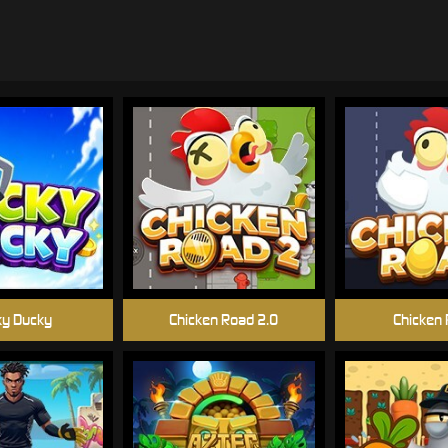
ky Ducky
Chicken Road 2.0
Chicken