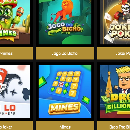
t-mines
Jogo Do Bicho
Joker P
lo Joker
Mines
Drop The Bil