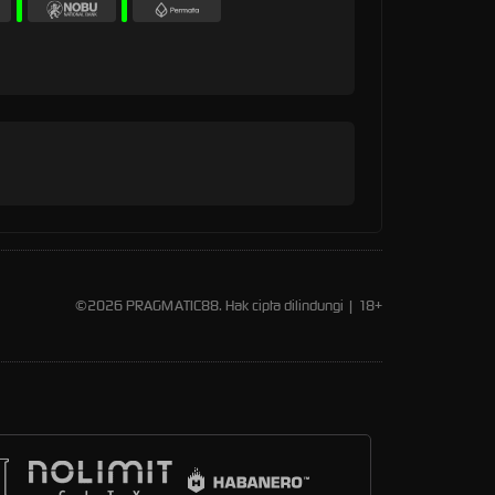
©2026 PRAGMATIC88. Hak cipta dilindungi | 18+