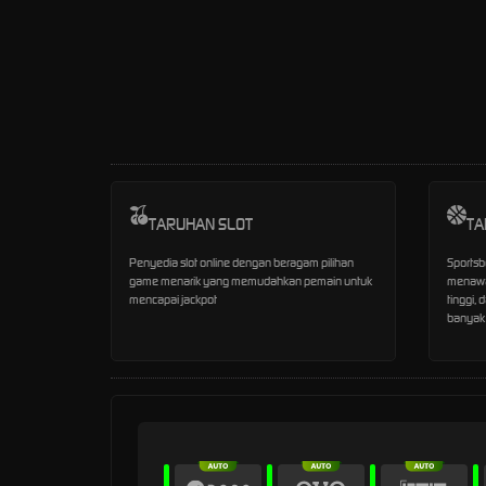
TARUHAN SLOT
TA
Penyedia slot online dengan beragam pilihan
Sportsb
game menarik yang memudahkan pemain untuk
menawar
mencapai jackpot
tinggi,
banyak 