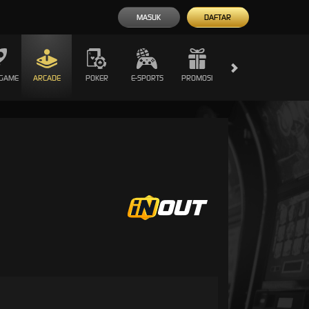
MASUK
DAFTAR
 GAME
ARCADE
POKER
E-SPORTS
PROMOSI