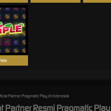
Triple
cial Partner Pragmatic Play di Indonesia
t Partner Resmi Pragmatic Play