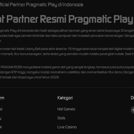
cial Partner Pragmatic Play di Indonesia
t Partner Resmi Pragmatic Play
agmatic Play di Indonesia dan hadir sebagai pilihan bermain yang aman serta terpercaya. Di teng
tasi baik agar pemain terhindar dari risiko penipuan dan masalah pencairan kemenangan. Den
.
i mesin slot klasik Liberty Bell pada akhir abad ke-19 hingga berevolusi menjadi slot digital mode
 menarik, fitur bonus beragam, serta akses yang semakin mudah melalui perangkat mobile. Saat in
 PRAGMATIC88 menyediakan koleksi game slot yang sangat lengkap, termasuk judul-judul populer s
ame dengan RTP tinggi, mengatur modal, memahami volatilitas, dan memanfaatkan fitur demo. Deng
ot terbaik dan terpercaya untuk tahun 2026.
orm
Kategori
D
si
Hot Games
y
Slots
al
Live Casino