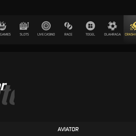
 GAMES
SLOTS
LIVE CASINO
RACE
TOGEL
OLAHRAGA
CRASH
AVIATOR