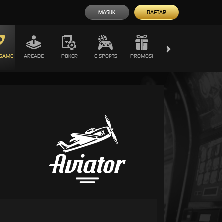
MASUK
DAFTAR
 GAME
ARCADE
POKER
E-SPORTS
PROMOSI