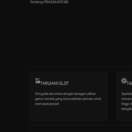
Tentang PRAGMATIC88
TARUHAN SLOT
TA
Penyedia slot online dengan beragam pilihan
Sportsb
game menarik yang memudahkan pemain untuk
menawar
mencapai jackpot
tinggi,
banyak 