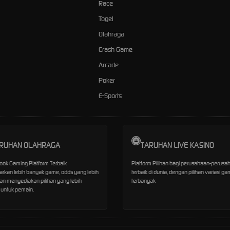
Race
Togel
Olahraga
Crash Game
Arcade
Poker
E-Sports
RUHAN OLAHRAGA
TARUHAN LIVE KASINO
ook Gaming Platform Terbaik
Platform Pilihan bagi perusahaan-perusa
kan lebih banyak game, odds yang lebih
terbaik di dunia, dengan pilihan variasi g
 dan menyediakan pilihan yang lebih
terbanyak
untuk pemain.