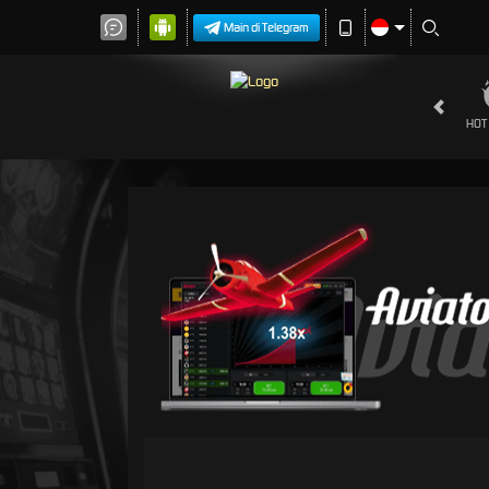
Main di Telegram
HOT